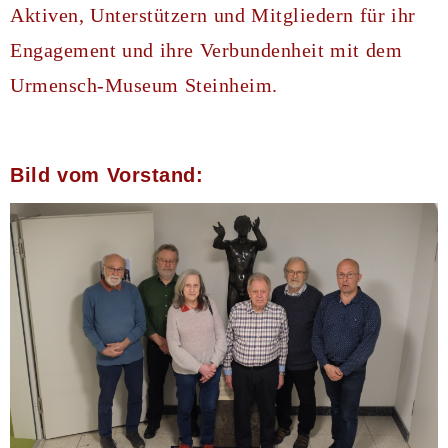
Aktiven, Unterstützern und Mitgliedern für ihr
Engagement und ihre Verbundenheit mit dem
Urmensch-Museum Steinheim.
Bild vom Vorstand: