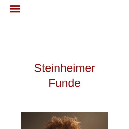
Steinheimer
Funde
Steinheimer
Urmensch