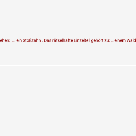
ehen: … ein Stoßzahn . Das rätselhafte Einzelteil gehört zu: … einem Wa