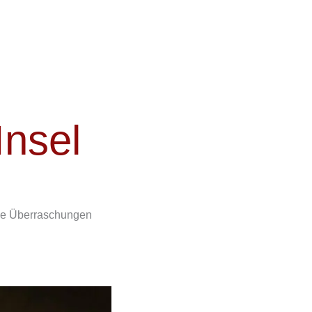
Insel
ige Überraschungen