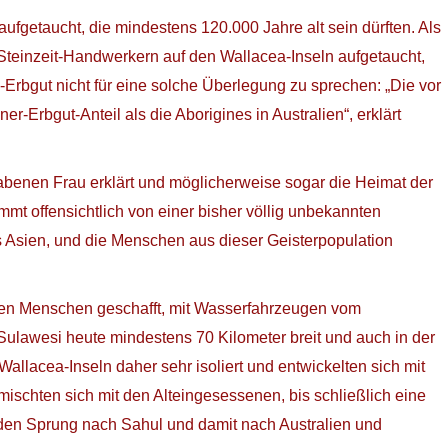
ufgetaucht, die mindestens 120.000 Jahre alt sein dürften. Als
 Steinzeit-Handwerkern auf den Wallacea-Inseln aufgetaucht,
Erbgut nicht für eine solche Überlegung zu sprechen: „Die vor
Erbgut-Anteil als die Aborigines in Australien“, erklärt
rabenen Frau erklärt und möglicherweise sogar die Heimat der
mt offensichtlich von einer bisher völlig unbekannten
 Asien, und die Menschen aus dieser Geisterpopulation
ernen Menschen geschafft, mit Wasserfahrzeugen vom
lawesi heute mindestens 70 Kilometer breit und auch in der
Wallacea-Inseln daher sehr isoliert und entwickelten sich mit
ischten sich mit den Alteingesessenen, bis schließlich eine
 den Sprung nach Sahul und damit nach Australien und