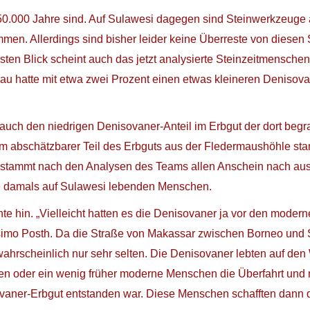
s 50.000 Jahre sind. Auf Sulawesi dagegen sind Steinwerkzeuge a
men. Allerdings sind bisher leider keine Überreste von diesen
en Blick scheint auch das jetzt analysierte Steinzeitmenschen-
 hatte mit etwa zwei Prozent einen etwas kleineren Denisovaner-
e auch den niedrigen Denisovaner-Anteil im Erbgut der dort beg
um abschätzbarer Teil des Erbguts aus der Fledermaushöhle stam
l stammt nach den Analysen des Teams allen Anschein nach aus
die damals auf Sulawesi lebenden Menschen.
hte hin. „Vielleicht hatten es die Denisovaner ja vor den mod
imo Posth. Da die Straße von Makassar zwischen Borneo und Su
 wahrscheinlich nur sehr selten. Die Denisovaner lebten auf den 
ren oder ein wenig früher moderne Menschen die Überfahrt und m
sovaner-Erbgut entstanden war. Diese Menschen schafften dann