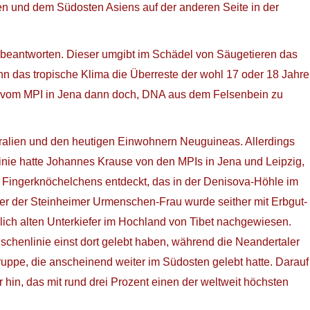
n und dem Südosten Asiens auf der anderen Seite in der
 beantworten. Dieser umgibt im Schädel von Säugetieren das
nn das tropische Klima die Überreste der wohl 17 oder 18 Jahre
off vom MPI in Jena dann doch, DNA aus dem Felsenbein zu
stralien und den heutigen Einwohnern Neuguineas. Allerdings
inie hatte Johannes Krause von den MPIs in Jena und Leipzig,
s Fingerknöchelchens entdeckt, das in der Denisova-Höhle im
er der Steinheimer Urmenschen-Frau wurde seither mit Erbgut-
lich alten Unterkiefer im Hochland von Tibet nachgewiesen.
chenlinie einst dort gelebt haben, während die Neandertaler
uppe, die anscheinend weiter im Südosten gelebt hatte. Darauf
hin, das mit rund drei Prozent einen der weltweit höchsten