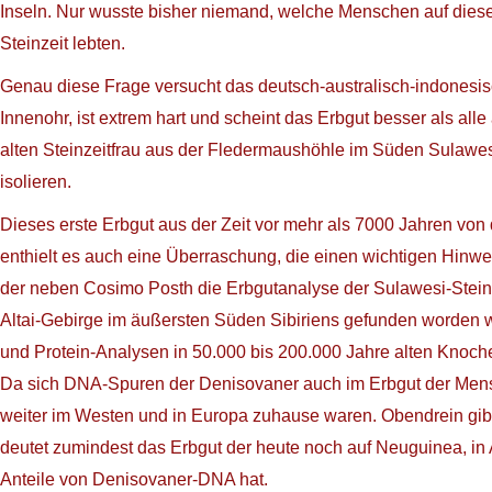
Inseln. Nur wusste bisher niemand, welche Menschen auf diese
Steinzeit lebten.
Genau diese Frage versucht das deutsch-australisch-indonesi
Innenohr, ist extrem hart und scheint das Erbgut besser als a
alten Steinzeitfrau aus der Fledermaushöhle im Süden Sulawes
isolieren.
Dieses erste Erbgut aus der Zeit vor mehr als 7000 Jahren vo
enthielt es auch eine Überraschung, die einen wichtigen Hinw
der neben Cosimo Posth die Erbgutanalyse der Sulawesi-Steinz
Altai-Gebirge im äußersten Süden Sibiriens gefunden worden 
und Protein-Analysen in 50.000 bis 200.000 Jahre alten Knoch
Da sich DNA-Spuren der Denisovaner auch im Erbgut der Mensch
weiter im Westen und in Europa zuhause waren. Obendrein gibt
deutet zumindest das Erbgut der heute noch auf Neuguinea, in 
Anteile von Denisovaner-DNA hat.