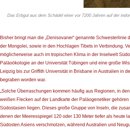
Das Erbgut aus dem Schädel einer vor 7200 Jahren auf der indone
Bisher bringt man die „Denisovaner“ genannte Schwesterlinie 
der Mongolei, sowie in den Hochlagen Tibets in Verbindung. V
möglicherweise auch im tropischen Klima in der Inselwelt Sü
Paläoökologie an der Universität Tübingen und eine große Wis
Leipzig bis zur Griffith Universität in Brisbane in Australien i
begraben worden war.
„Solche Überraschungen kommen häufig aus Regionen, in den b
weißen Flecken auf der Landkarte der Paläogenetiker gehören 
Südostasien liegen. Dieses große Gruppe von Inseln, die zusam
denen der Meeresspiegel 120 oder 130 Meter tiefer als heute 
Südosten Asiens verschmolzen, während Australien und Neugui